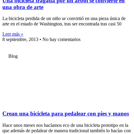
Una bicicleta tragada por un árbol se convierte en
una obra de arte
La bicicleta perdida de un niño se convirtió en una pieza única de
arte en el estado de Washington, tras ser encontrada tras casi 50
Leer más »
8 septiembre, 2013
No hay comentarios
Blog
Crean una bicicleta para pedalear con pies y manos
Hace unos meses nos hacíamos eco de una bicicleta prototipo en la
que además de pedalear de manera tradicional también lo hacías con