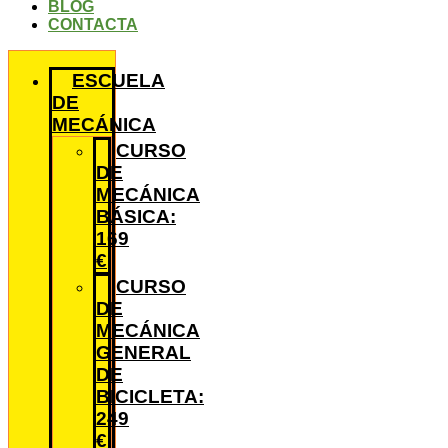
BLOG
CONTACTA
ESCUELA
DE
MECÁNICA
CURSO
DE
MECÁNICA
BÁSICA:
169
€
CURSO
DE
MECÁNICA
GENERAL
DE
BICICLETA:
249
€