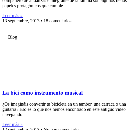
compañero de andanzas e integrante de la familia son algunos de los
papeles protagónicos que cumple
Leer más »
13 septiembre, 2013
18 comentarios
Blog
La bici como instrumento musical
¿Os imagináis convertir tu bicicleta en un tambor, una carraca o una
guitarra? Eso es lo que nos hemos encontrado en este antiguo video
navegando
Leer más »
12 septiembre, 2013
No hay comentarios