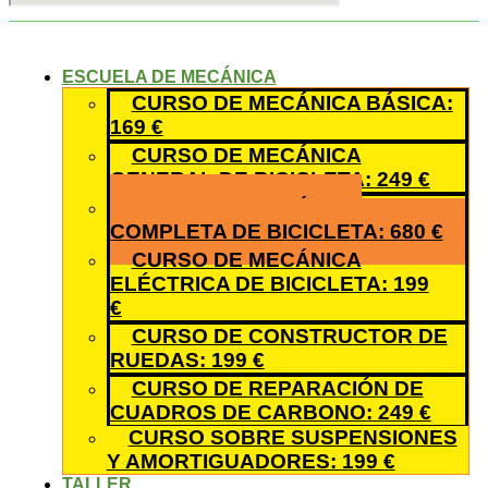
ESCUELA DE MECÁNICA
CURSO DE MECÁNICA BÁSICA:
169 €
CURSO DE MECÁNICA
GENERAL DE BICICLETA: 249 €
CURSO DE MECÁNICA
COMPLETA DE BICICLETA: 680 €
CURSO DE MECÁNICA
ELÉCTRICA DE BICICLETA: 199
€
CURSO DE CONSTRUCTOR DE
RUEDAS: 199 €
CURSO DE REPARACIÓN DE
CUADROS DE CARBONO: 249 €
CURSO SOBRE SUSPENSIONES
Y AMORTIGUADORES: 199 €
TALLER