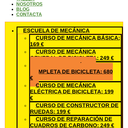
NOSOTROS
BLOG
CONTACTA
ESCUELA DE MECÁNICA
CURSO DE MECÁNICA BÁSICA:
169 €
CURSO DE MECÁNICA
GENERAL DE BICICLETA: 249 €
CURSO DE MECÁNICA
COMPLETA DE BICICLETA: 680
€
CURSO DE MECÁNICA
ELÉCTRICA DE BICICLETA: 199
€
CURSO DE CONSTRUCTOR DE
RUEDAS: 199 €
CURSO DE REPARACIÓN DE
CUADROS DE CARBONO: 249 €