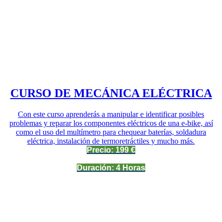
CURSO DE MECÁNICA ELÉCTRICA
Con este curso aprenderás a manipular e identificar posibles
problemas y reparar los componentes eléctricos de una e-bike, así
como el uso del multímetro para chequear baterías, soldadura
eléctrica, instalación de termoretráctiles y mucho más.
Precio: 199 €
Duración: 4 Horas