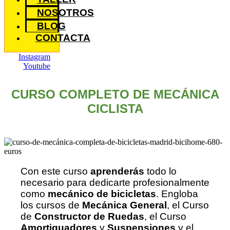
NOSOTROS
BLOG
CONTACTA
Instagram
Youtube
CURSO COMPLETO DE MECÁNICA
CICLISTA
Con este curso
aprenderás
todo lo
necesario para dedicarte profesionalmente
como
mecánico de bicicletas
. Engloba
los cursos de
Mecánica General
, el Curso
de
Constructor de Ruedas
, el Curso
Amortiguadores
y
Suspensiones
y el