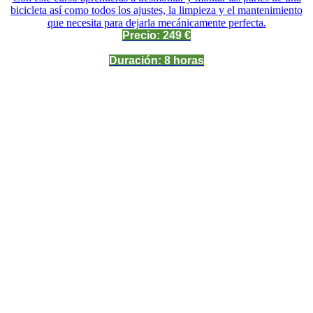
bicicleta así como todos los ajustes, la limpieza y el mantenimiento
que necesita para dejarla mecánicamente perfecta.
Precio: 249 €
Duración: 8 horas