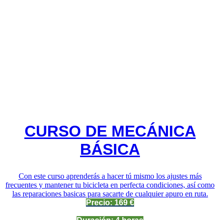
CURSO DE MECÁNICA
BÁSICA
Con este curso aprenderás a hacer tú mismo los ajustes más
frecuentes y mantener tu bicicleta en perfecta condiciones, así como
las reparaciones basicas para sacarte de cualquier apuro en ruta.
Precio: 169 €