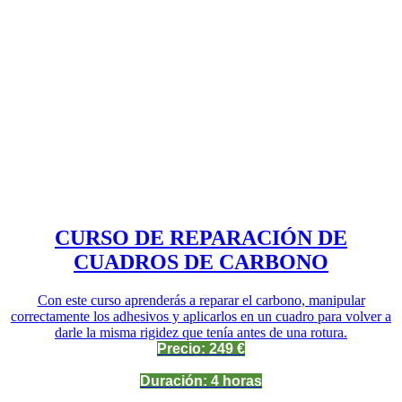
CURSO DE REPARACIÓN DE
CUADROS DE CARBONO
Con este curso aprenderás a reparar el carbono, manipular
correctamente los adhesivos y aplicarlos en un cuadro para volver a
darle la misma rigidez que tenía antes de una rotura.
Precio: 249 €
Duración: 4 horas