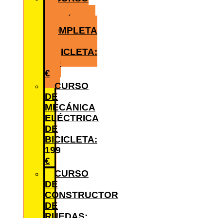
DE
MECÁNICA
COMPLETA
DE
BICICLETA:
680
€
CURSO
DE
MECÁNICA
ELÉCTRICA
DE
BICICLETA:
199
€
CURSO
DE
CONSTRUCTOR
DE
RUEDAS: