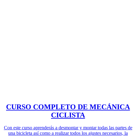
CURSO COMPLETO DE MECÁNICA
CICLISTA
Con este curso aprenderás a desmontar y montar todas las partes de
una bicicleta así como a realizar todos los ajustes necesarios, la