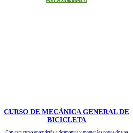
Duración: 4 horas
CURSO DE MECÁNICA GENERAL DE
BICICLETA
Con este curso aprenderás a desmontar y montar las partes de una