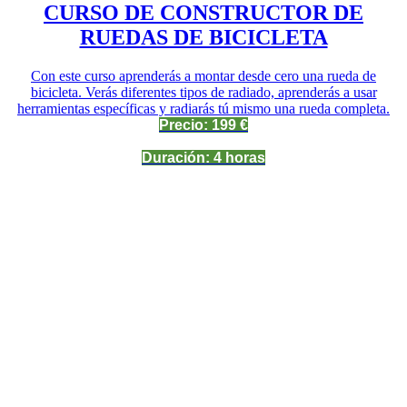
CURSO DE CONSTRUCTOR DE
RUEDAS DE BICICLETA
Con este curso aprenderás a montar desde cero una rueda de
bicicleta. Verás diferentes tipos de radiado, aprenderás a usar
herramientas específicas y radiarás tú mismo una rueda completa.
Precio: 199 €
Duración: 4 horas