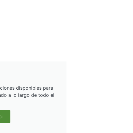
R
ciones disponibles para
ndo a lo largo de todo el
ci