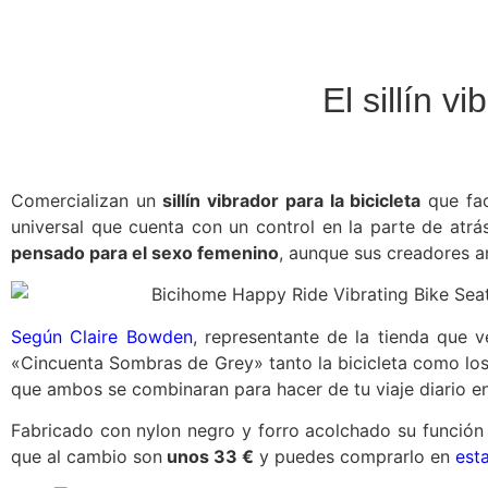
El sillín v
Comercializan un
sillín vibrador para la bicicleta
que faci
universal que cuenta con un control en la parte de atrá
pensado para el sexo femenino
, aunque sus creadores a
Según Claire Bowden
, representante de la tienda que v
«Cincuenta Sombras de Grey» tanto la bicicleta como lo
que ambos se combinaran para hacer de tu viaje diario en 
Fabricado con nylon negro y forro acolchado su función e
que al cambio son
unos 33 €
y puedes comprarlo en
est