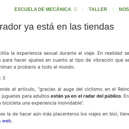
ESCUELA DE MECÁNICA
TALLER
NOS
ibrador ya está en las tiendas
lita la experiencia sexual durante el viaje. En realidad se
s para hacer ajustes en cuanto al tipo de vibración que se
niman a probarlo a todo el mundo.
ende el artículo, “gracias al auge del ciclismo en el Re
s juguetes para adultos
están ya en el radar del público
. E
bicicleta una experiencia inolvidable”.
s la de hacer aún más placenteros los viajes en bici, tien
a web
.