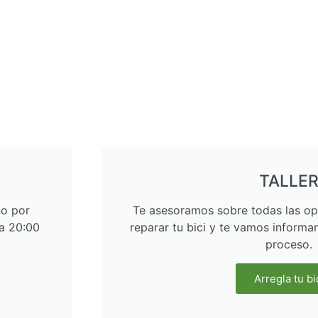
TALLE
no por
Te asesoramos sobre todas las op
 a 20:00
reparar tu bici y te vamos informa
proceso.
Arregla tu bi