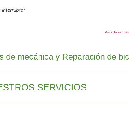
 interruptor
Pasa de ser ban
es de mecánica y Reparación de bici
ESTROS SERVICIOS