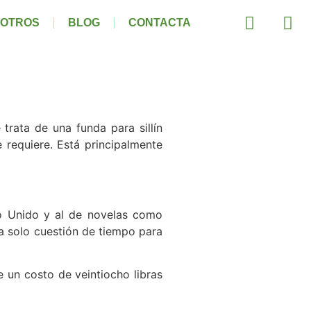
OTROS
BLOG
CONTACTA
 trata de una funda para sillín
 requiere. Está principalmente
ino Unido y al de novelas como
ra solo cuestión de tiempo para
e un costo de veintiocho libras