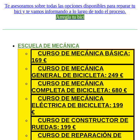
Te asesoramos sobre todas las opciones disponibles para reparar tu
bici y te vamos informando a lo largo de todo el proceso.
Arregla tu bici
ESCUELA DE MECÁNICA
CURSO DE MECÁNICA BÁSICA:
169 €
CURSO DE MECÁNICA
GENERAL DE BICICLETA: 249 €
CURSO DE MECÁNICA
COMPLETA DE BICICLETA: 680 €
CURSO DE MECÁNICA
ELÉCTRICA DE BICICLETA: 199
€
CURSO DE CONSTRUCTOR DE
RUEDAS: 199 €
CURSO DE REPARACIÓN DE