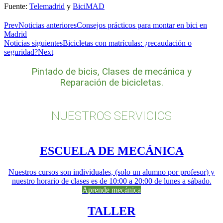
Fuente:
Telemadrid
y
BiciMAD
Prev
Noticias anteriores
Consejos prácticos para montar en bici en
Madrid
Noticias siguientes
Bicicletas con matrículas: ¿recaudación o
seguridad?
Next
Pintado de bicis, Clases de mecánica y
Reparación de bicicletas.
NUESTROS SERVICIOS
ESCUELA DE MECÁNICA
Nuestros cursos son individuales, (solo un alumno por profesor) y
nuestro horario de clases es de 10:00 a 20:00 de lunes a sábado.
Aprende mecánica
TALLER