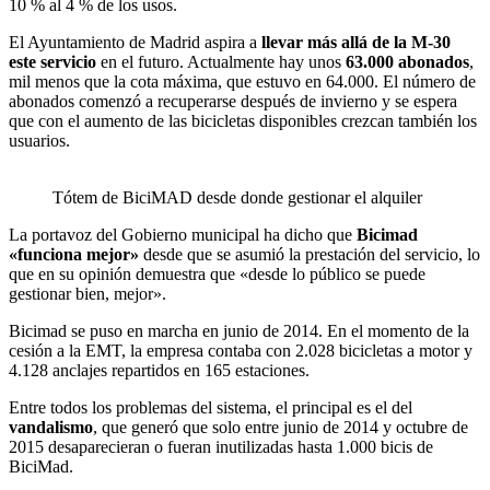
10 % al 4 % de los usos.
El Ayuntamiento de Madrid aspira a
llevar más allá de la M-30
este servicio
en el futuro. Actualmente hay unos
63.000 abonados
,
mil menos que la cota máxima, que estuvo en 64.000. El número de
abonados comenzó a recuperarse después de invierno y se espera
que con el aumento de las bicicletas disponibles crezcan también los
usuarios.
Tótem de BiciMAD desde donde gestionar el alquiler
La portavoz del Gobierno municipal ha dicho que
Bicimad
«funciona mejor»
desde que se asumió la prestación del servicio, lo
que en su opinión demuestra que «desde lo público se puede
gestionar bien, mejor».
Bicimad se puso en marcha en junio de 2014. En el momento de la
cesión a la EMT, la empresa contaba con 2.028 bicicletas a motor y
4.128 anclajes repartidos en 165 estaciones.
Entre todos los problemas del sistema, el principal es el del
vandalismo
, que generó que solo entre junio de 2014 y octubre de
2015 desaparecieran o fueran inutilizadas hasta 1.000 bicis de
BiciMad.