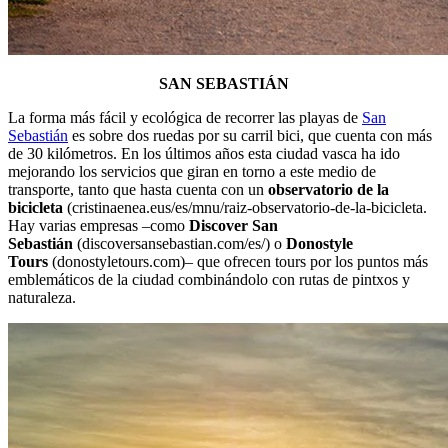
SAN SEBASTIÁN
La forma más fácil y ecológica de recorrer las playas de
San
Sebastián
es sobre dos ruedas por su carril bici, que cuenta con más
de 30 kilómetros. En los últimos años esta ciudad vasca ha ido
mejorando los servicios que giran en torno a este medio de
transporte, tanto que hasta cuenta con un
observatorio de la
bicicleta
(cristinaenea.eus/es/mnu/raiz-observatorio-de-la-bicicleta.
Hay varias empresas –como
Discover San
Sebastián
(discoversansebastian.com/es/) o
Donostyle
Tours
(donostyletours.com)– que ofrecen tours por los puntos más
emblemáticos de la ciudad combinándolo con rutas de pintxos y
naturaleza.