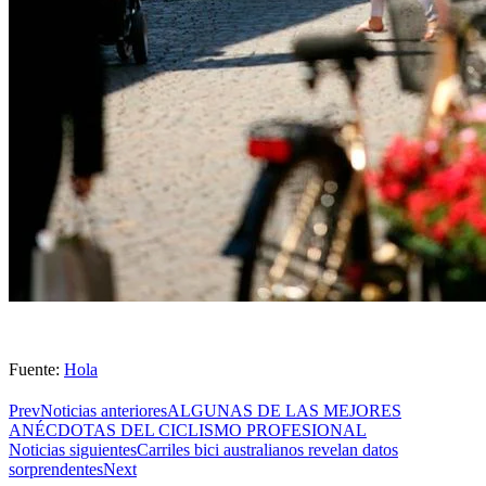
Fuente:
Hola
Prev
Noticias anteriores
ALGUNAS DE LAS MEJORES
ANÉCDOTAS DEL CICLISMO PROFESIONAL
Noticias siguientes
Carriles bici australianos revelan datos
sorprendentes
Next