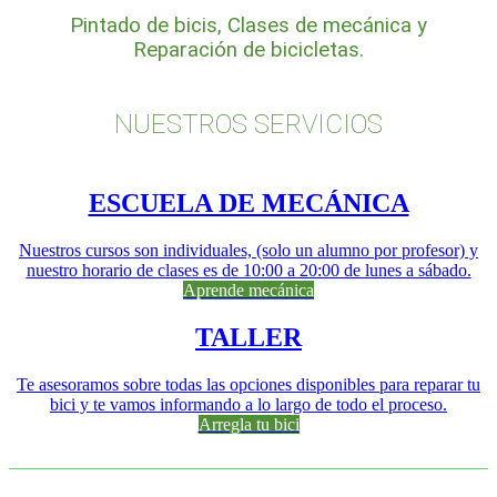
Pintado de bicis, Clases de mecánica y
Reparación de bicicletas.
NUESTROS SERVICIOS
ESCUELA DE MECÁNICA
Nuestros cursos son individuales, (solo un alumno por profesor) y
nuestro horario de clases es de 10:00 a 20:00 de lunes a sábado.
Aprende mecánica
TALLER
Te asesoramos sobre todas las opciones disponibles para reparar tu
bici y te vamos informando a lo largo de todo el proceso.
Arregla tu bici