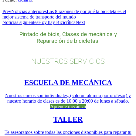
Prev
Noticias anteriores
Las 8 razones de por qué la bicicleta es el
mejor sistema de transporte del mundo
Noticias siguientes
Hoy hay Bicicrítica
Next
Pintado de bicis, Clases de mecánica y
Reparación de bicicletas.
NUESTROS SERVICIOS
ESCUELA DE MECÁNICA
Nuestros cursos son individuales, (solo un alumno por profesor) y
nuestro horario de clases es de 10:00 a 20:00 de lunes a sábado.
Aprende mecánica
TALLER
Te asesoramos sobre todas las opciones disponibles para reparar tu