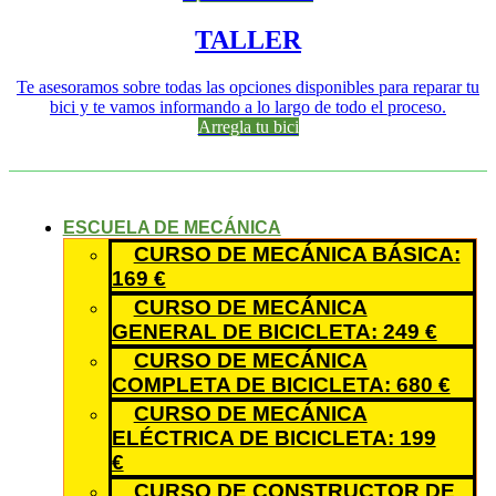
TALLER
Te asesoramos sobre todas las opciones disponibles para reparar tu
bici y te vamos informando a lo largo de todo el proceso.
Arregla tu bici
ESCUELA DE MECÁNICA
CURSO DE MECÁNICA BÁSICA:
169 €
CURSO DE MECÁNICA
GENERAL DE BICICLETA: 249 €
CURSO DE MECÁNICA
COMPLETA DE BICICLETA: 680 €
CURSO DE MECÁNICA
ELÉCTRICA DE BICICLETA: 199
€
CURSO DE CONSTRUCTOR DE