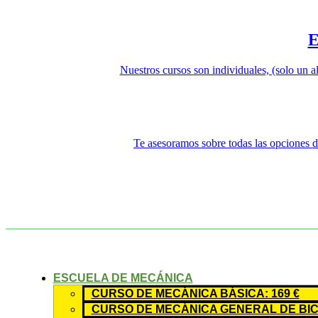
Nuestros cursos son individuales, (solo un a
Te asesoramos sobre todas las opciones di
ESCUELA DE MECÁNICA
CURSO DE MECÁNICA BÁSICA: 169 €
CURSO DE MECÁNICA GENERAL DE BICI