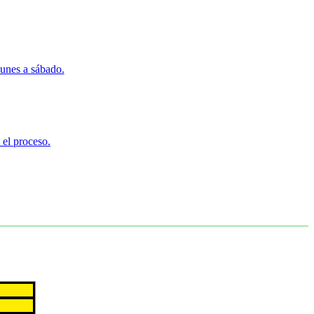
lunes a sábado.
 el proceso.