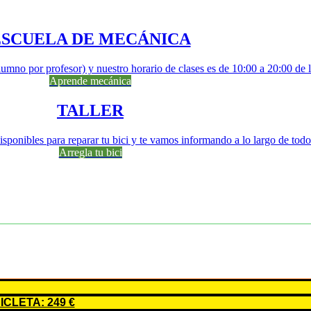
ESCUELA DE MECÁNICA
lumno por profesor) y nuestro horario de clases es de 10:00 a 20:00 de 
Aprende mecánica
TALLER
sponibles para reparar tu bici y te vamos informando a lo largo de todo
Arregla tu bici
CLETA: 249 €