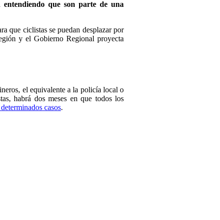
dad entendiendo que son parte de una
ara que ciclistas se puedan desplazar por
 región y el Gobierno Regional proyecta
neros, el equivalente a la policía local o
stas, habrá dos meses en que todos los
n determinados casos
.