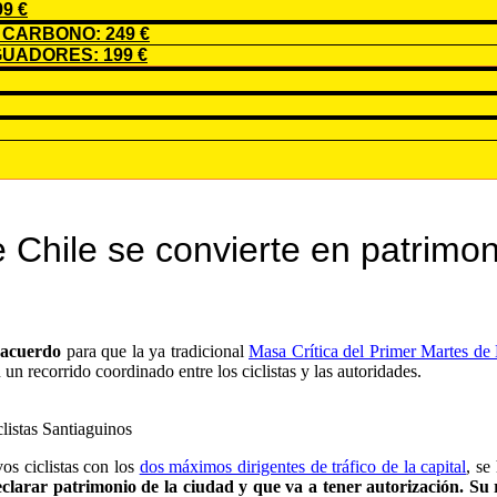
9 €
CARBONO: 249 €
UADORES: 199 €
de Chile se convierte en patrimo
 acuerdo
para que la ya tradicional
Masa Crítica del Primer Martes de
n recorrido coordinado entre los ciclistas y las autoridades.
clistas Santiaguinos
vos ciclistas con los
dos máximos dirigentes de tráfico de la capital
, se
clarar patrimonio de la ciudad y que va a tener autorización. Su 