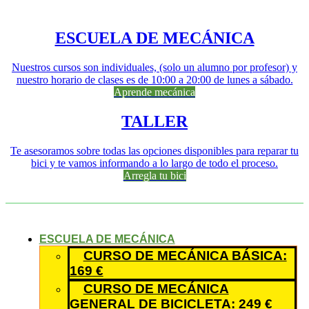
ESCUELA DE MECÁNICA
Nuestros cursos son individuales, (solo un alumno por profesor) y
nuestro horario de clases es de 10:00 a 20:00 de lunes a sábado.
Aprende mecánica
TALLER
Te asesoramos sobre todas las opciones disponibles para reparar tu
bici y te vamos informando a lo largo de todo el proceso.
Arregla tu bici
ESCUELA DE MECÁNICA
CURSO DE MECÁNICA BÁSICA:
169 €
CURSO DE MECÁNICA
GENERAL DE BICICLETA: 249 €