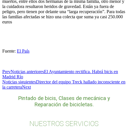
muertos, entre ellos dos hermanas de la misma familia, otro menor y
la cuidadora resultaron heridos de gravedad. Están ya fuera de
peligro, pero tienen por delante una “larga recuperación”. Para todas
las familias afectadas se hizo una colecta que suma ya casi 250.000
euros
Fuente:
El País
Prev
Noticias anteriores
El Ayuntamiento rectifica. Habrá bicis en
Madrid Río
Noticias siguientes
Director del equipo Treck hallado inconsciente en
la carretera
Next
Pintado de bicis, Clases de mecánica y
Reparación de bicicletas.
NUESTROS SERVICIOS