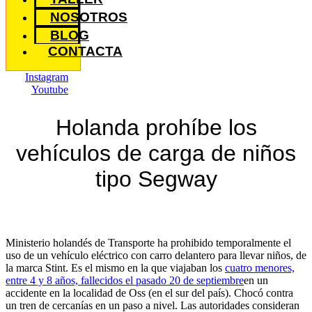
NOSOTROS
BLOG
CONTACTA
Instagram
Youtube
Holanda prohíbe los
vehículos de carga de niños
tipo Segway
Ministerio holandés de Transporte ha prohibido temporalmente el
uso de un vehículo eléctrico con carro delantero para llevar niños, de
la marca Stint. Es el mismo en la que viajaban los
cuatro menores,
entre 4 y 8 años, fallecidos el pasado 20 de septiembre
en un
accidente en la localidad de Oss (en el sur del país). Chocó contra
un tren de cercanías en un paso a nivel. Las autoridades consideran