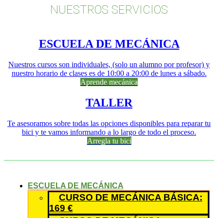
NUESTROS SERVICIOS
ESCUELA DE MECÁNICA
Nuestros cursos son individuales, (solo un alumno por profesor) y
nuestro horario de clases es de 10:00 a 20:00 de lunes a sábado.
Aprende mecánica
TALLER
Te asesoramos sobre todas las opciones disponibles para reparar tu
bici y te vamos informando a lo largo de todo el proceso.
Arregla tu bici
ESCUELA DE MECÁNICA
CURSO DE MECÁNICA BÁSICA:
169 €