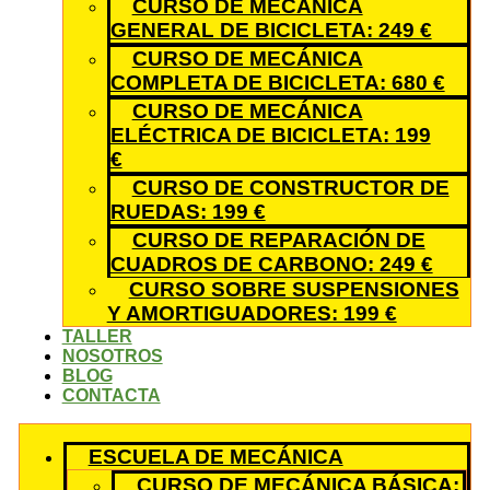
CURSO DE MECÁNICA
GENERAL DE BICICLETA: 249 €
CURSO DE MECÁNICA
COMPLETA DE BICICLETA: 680 €
CURSO DE MECÁNICA
ELÉCTRICA DE BICICLETA: 199
€
CURSO DE CONSTRUCTOR DE
RUEDAS: 199 €
CURSO DE REPARACIÓN DE
CUADROS DE CARBONO: 249 €
CURSO SOBRE SUSPENSIONES
Y AMORTIGUADORES: 199 €
TALLER
NOSOTROS
BLOG
CONTACTA
ESCUELA DE MECÁNICA
CURSO DE MECÁNICA BÁSICA: