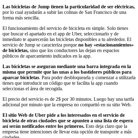
Las bicicletas de Jump tienen la particularidad de ser eléctricas,
por lo cual ayudarán a subir las colinas de San Francisco de una
forma más sencilla.
El funcionamiento del servicio de bicicleta en simple. Solo tienes
que buscar el apartado en el app de Uber, seleccionarlo y de
inmediato te aparecerán las bicicletas disponibles a tu alrededor. El
servicio de Jump se caracteriza porque
no hay «estacionamientos»
de bicicletas,
sino que los conductores las dejan en espacios
públicos de aparcamiento indicados en la app.
Las bicicletas se aseguran mediante una barra integrada en la
misma que permite que las unas a los bastidores públicos para
aparcar bicicletas
. Para poder desbloquearla y comenzar a utilizarla
tienes que introducir un código que te facilita la app cuando
seleccionas el área de recogida.
El precio del servicio es de 2$ por 30 minutos. Luego hay una tarifa
adicional por minuto que la empresa no compartió en su sitio Web.
El sitio Web de Uber pide a los interesados en el servicio de
bicicleta de otras ciudades que se apunten a una lista de espera
así serán notificados entre los primeros.
Esto deja claro que la
empresa tiene intenciones de llevar esta opción de transporte a más
ciudades.