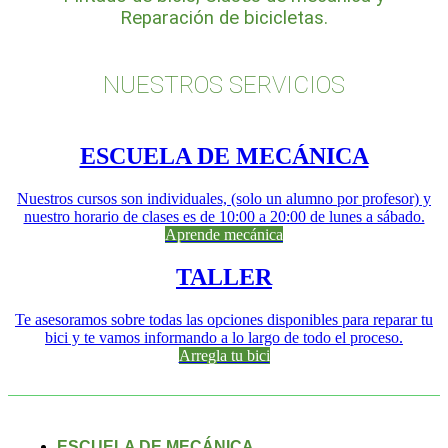
Reparación de bicicletas.
NUESTROS SERVICIOS
ESCUELA DE MECÁNICA
Nuestros cursos son individuales, (solo un alumno por profesor) y
nuestro horario de clases es de 10:00 a 20:00 de lunes a sábado.
Aprende mecánica
TALLER
Te asesoramos sobre todas las opciones disponibles para reparar tu
bici y te vamos informando a lo largo de todo el proceso.
Arregla tu bici
ESCUELA DE MECÁNICA