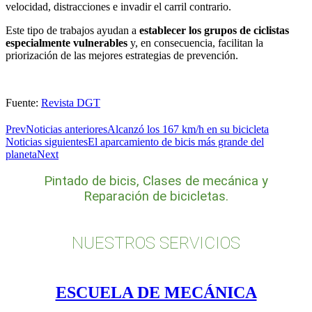
velocidad, distracciones e invadir el carril contrario.
Este tipo de trabajos ayudan a
establecer los grupos de ciclistas
especialmente vulnerables
y, en consecuencia, facilitan la
priorización de las mejores estrategias de prevención.
Fuente:
Revista DGT
Prev
Noticias anteriores
Alcanzó los 167 km/h en su bicicleta
Noticias siguientes
El aparcamiento de bicis más grande del
planeta
Next
Pintado de bicis, Clases de mecánica y
Reparación de bicicletas.
NUESTROS SERVICIOS
ESCUELA DE MECÁNICA