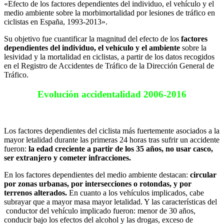
«Efecto de los factores dependientes del individuo, el vehículo y el
medio ambiente sobre la morbimortalidad por lesiones de tráfico en
ciclistas en España, 1993-2013».
Su objetivo fue cuantificar la magnitud del efecto de los
factores
dependientes del individuo, el vehículo y el ambiente
sobre la
lesividad y la mortalidad en ciclistas, a partir de los datos recogidos
en el Registro de Accidentes de Tráfico de la Dirección General de
Tráfico.
Evolución accidentalidad 2006-2016
Los factores dependientes del ciclista más fuertemente asociados a la
mayor letalidad durante las primeras 24 horas tras sufrir un accidente
fueron:
la edad creciente a partir de los 35 años, no usar casco,
ser extranjero y cometer infracciones.
En los factores dependientes del medio ambiente destacan:
circular
por zonas urbanas, por intersecciones o rotondas, y por
terrenos alterados.
En cuanto a los vehículos implicados, cabe
subrayar que a mayor masa mayor letalidad. Y las características del
conductor del vehículo implicado fueron: menor de 30 años,
conducir bajo los efectos del alcohol y las drogas, exceso de