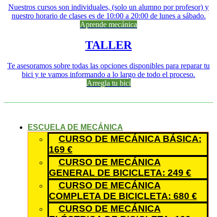
Nuestros cursos son individuales, (solo un alumno por profesor) y
nuestro horario de clases es de 10:00 a 20:00 de lunes a sábado.
Aprende mecánica
TALLER
Te asesoramos sobre todas las opciones disponibles para reparar tu
bici y te vamos informando a lo largo de todo el proceso.
Arregla tu bici
ESCUELA DE MECÁNICA
CURSO DE MECÁNICA BÁSICA:
169 €
CURSO DE MECÁNICA
GENERAL DE BICICLETA: 249 €
CURSO DE MECÁNICA
COMPLETA DE BICICLETA: 680 €
CURSO DE MECÁNICA