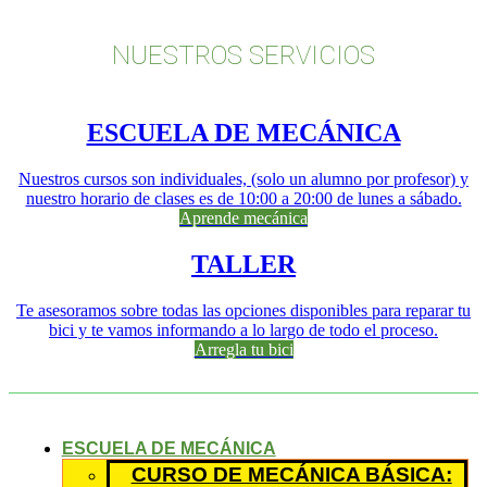
NUESTROS SERVICIOS
ESCUELA DE MECÁNICA
Nuestros cursos son individuales, (solo un alumno por profesor) y
nuestro horario de clases es de 10:00 a 20:00 de lunes a sábado.
Aprende mecánica
TALLER
Te asesoramos sobre todas las opciones disponibles para reparar tu
bici y te vamos informando a lo largo de todo el proceso.
Arregla tu bici
ESCUELA DE MECÁNICA
CURSO DE MECÁNICA BÁSICA: