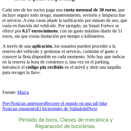
Cada uno de los socios paga una
cuota mensual de 30 euros
, que
incluye seguro todo riesgo, mantenimiento, revisión y limpieza tras
el servicio. A esta cuota añade la tarificación por minuto de uso, que
varía en función del vehículo. Por ejemplo, un Smart Fortwo se
ofrece por
0,17 euros/minuto
, con un gasto máximo diario de 51
euros, sin que exista limitación por tiempo o kilómetros.
A través de una
aplicación
, los usuarios pueden proceder a la
reserva del vehículo y gestionar el servicio, controlar el gasto y
conocer la flota disponible en cada momento. Sólo hay que indicar
en la reserva la hora de comienzo y, una vez en el parking,
introducir el
código pin recibido
en el móvil y abrir una taquilla
para recoger la llave.
Fuente:
Marca
Prev
Noticias anteriores
Recorre el mundo en una tall bike
Noticias siguientes
El biciregistro de Valladolid
Next
Pintado de bicis, Clases de mecánica y
Reparación de bicicletas.