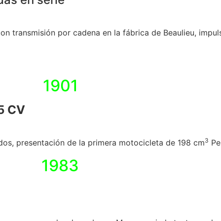
 con transmisión por cadena en la fábrica de Beaulieu, imp
1901
,5 CV
3
dos, presentación de la primera motocicleta de 198 cm
Peu
1983