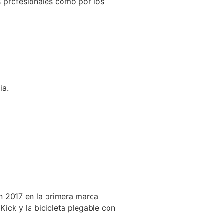
s profesionales como por los
ia.
n 2017 en la primera marca
Kick y la bicicleta plegable con