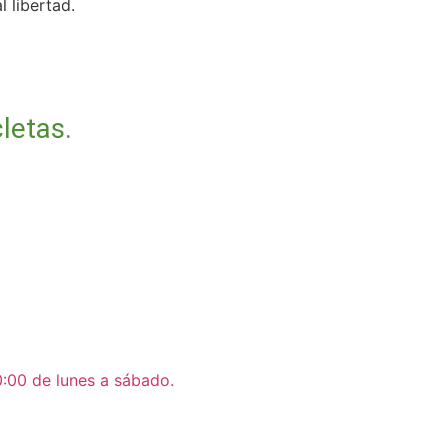
 libertad.
letas.
0:00 de lunes a sábado.