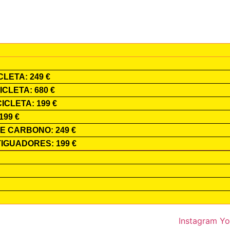
LETA: 249 €
CLETA: 680 €
CLETA: 199 €
99 €
 CARBONO: 249 €
GUADORES: 199 €
Instagram
Yo