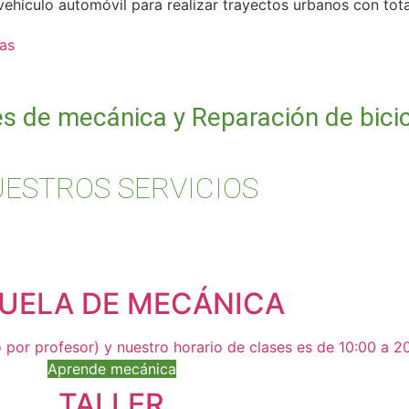
ehículo automóvil para realizar trayectos urbanos con total
tas
es de mecánica y Reparación de bicic
ESTROS SERVICIOS
UELA DE MECÁNICA
 por profesor) y nuestro horario de clases es de 10:00 a 2
Aprende mecánica
TALLER