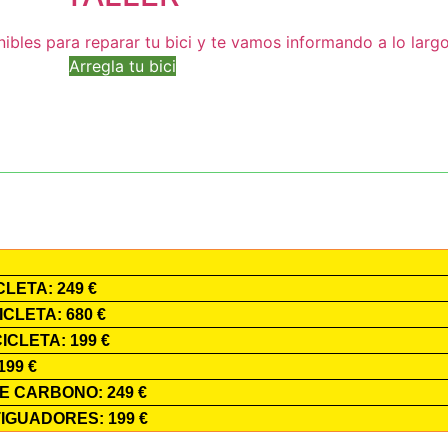
bles para reparar tu bici y te vamos informando a lo larg
Arregla tu bici
LETA: 249 €
CLETA: 680 €
CLETA: 199 €
99 €
 CARBONO: 249 €
GUADORES: 199 €