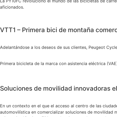
La PY10FC revolucionó el mundo de las bicicletas de carr
aficionados.
VTT1 – Primera bici de montaña comerc
Adelantándose a los deseos de sus clientes, Peugeot Cycle
Primera bicicleta de la marca con asistencia eléctrica (VA
Soluciones de movilidad innovadoras e
En un contexto en el que el acceso al centro de las ciuda
automovilística en comercializar soluciones de movilidad mu