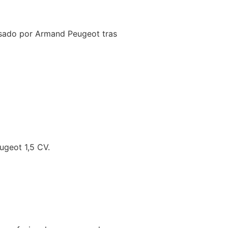
ulsado por Armand Peugeot tras
geot 1,5 CV.