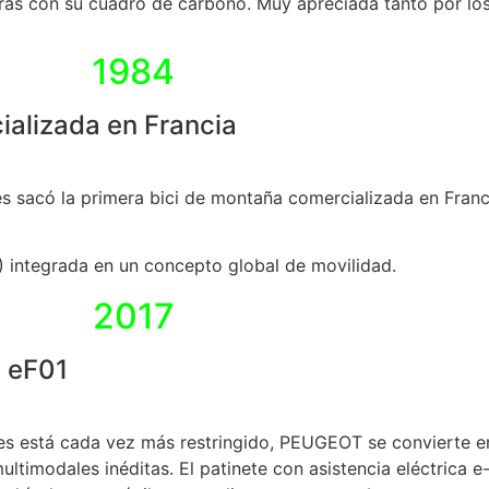
eras con su cuadro de carbono. Muy apreciada tanto por lo
1984
ializada en Francia
s sacó la primera bici de montaña comercializada en Franc
E) integrada en un concepto global de movilidad.
2017
l eF01
des está cada vez más restringido, PEUGEOT se convierte e
ltimodales inéditas. El patinete con asistencia eléctrica e-