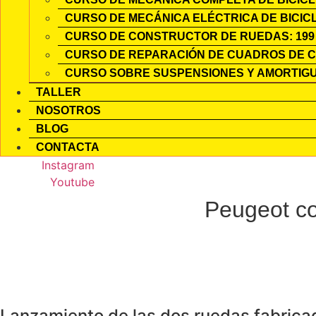
CURSO DE MECÁNICA ELÉCTRICA DE BICICLE
CURSO DE CONSTRUCTOR DE RUEDAS: 199
CURSO DE REPARACIÓN DE CUADROS DE C
CURSO SOBRE SUSPENSIONES Y AMORTIGU
TALLER
NOSOTROS
BLOG
CONTACTA
Instagram
Youtube
Peugeot co
Lanzamiento de las dos ruedas fabrica