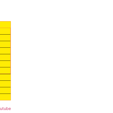
utube