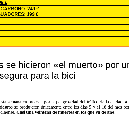
9 €
CARBONO: 249 €
UADORES: 199 €
s se hicieron «el muerto» por 
segura para la bici
sta semana en protesta por la peligrosidad del tráfico de la ciudad, a
tros se produjeron únicamente entre los días 5 y el 18 del mes por 
ndinense.
Casi una veintena de muertos en los que va de año.