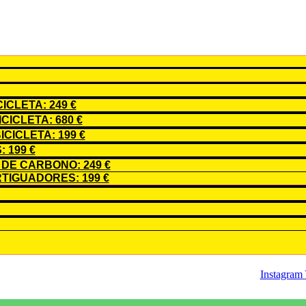
CLETA: 249 €
ICLETA: 680 €
CICLETA: 199 €
 199 €
DE CARBONO: 249 €
TIGUADORES: 199 €
Instagram