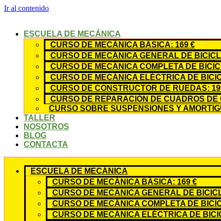
Ir al contenido
ESCUELA DE MECÁNICA
CURSO DE MECÁNICA BÁSICA: 169 €
CURSO DE MECÁNICA GENERAL DE BICICLE
CURSO DE MECÁNICA COMPLETA DE BICICL
CURSO DE MECÁNICA ELÉCTRICA DE BICIC
CURSO DE CONSTRUCTOR DE RUEDAS: 19
CURSO DE REPARACIÓN DE CUADROS DE 
CURSO SOBRE SUSPENSIONES Y AMORTIGU
TALLER
NOSOTROS
BLOG
CONTACTA
ESCUELA DE MECÁNICA
CURSO DE MECÁNICA BÁSICA: 169 €
CURSO DE MECÁNICA GENERAL DE BICICLE
CURSO DE MECÁNICA COMPLETA DE BICICL
CURSO DE MECÁNICA ELÉCTRICA DE BICIC