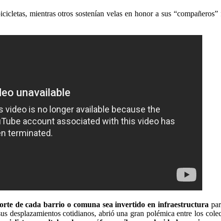
 bicicletas, mientras otros sostenían velas en honor a sus “compañeros”
rte de cada barrio o comuna sea invertido en infraestructura
para
sus desplazamientos cotidianos, abrió una gran polémica entre los colec