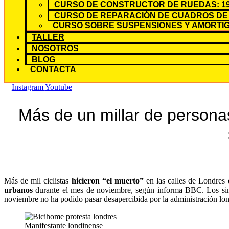
CURSO DE CONSTRUCTOR DE RUEDAS: 19
CURSO DE REPARACIÓN DE CUADROS DE 
CURSO SOBRE SUSPENSIONES Y AMORTIG
TALLER
NOSOTROS
BLOG
CONTACTA
Instagram
Youtube
Más de un millar de persona
Más de mil ciclistas
hicieron “el muerto”
en las calles de Londres e
urbanos
durante el mes de noviembre, según informa BBC. Los sinies
noviembre no ha podido pasar desapercibida por la administración lo
Manifestante londinense