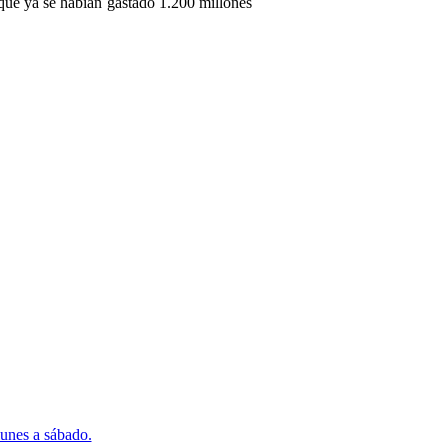
que ya se habían gastado 1.200 millones
lunes a sábado.