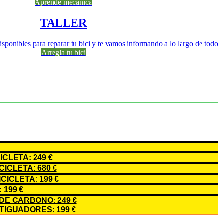
Aprende mecánica
TALLER
sponibles para reparar tu bici y te vamos informando a lo largo de todo
Arregla tu bici
CLETA: 249 €
ICLETA: 680 €
ICLETA: 199 €
199 €
E CARBONO: 249 €
IGUADORES: 199 €