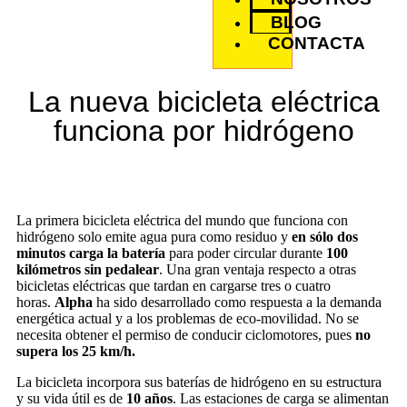
BLOG
CONTACTA
La nueva bicicleta eléctrica
funciona por hidrógeno
La primera bicicleta eléctrica del mundo que funciona con
hidrógeno solo emite agua pura como residuo y
en sólo dos
minutos carga la batería
para poder circular durante
100
kilómetros sin pedalear
. Una gran ventaja respecto a otras
bicicletas eléctricas que tardan en cargarse tres o cuatro
horas.
Alpha
ha sido desarrollado como respuesta a la demanda
energética actual y a los problemas de eco-movilidad. No se
necesita obtener el permiso de conducir ciclomotores, pues
no
supera los 25 km/h.
La bicicleta incorpora sus baterías de hidrógeno en su estructura
y su vida útil es de
10 años
. Las estaciones de carga se alimentan