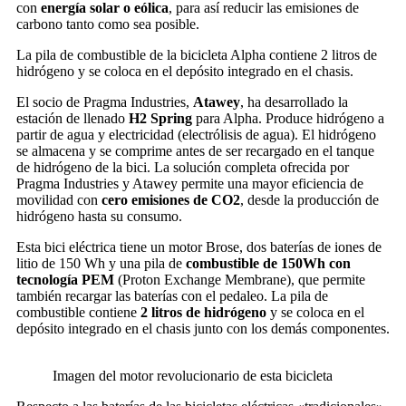
con
energía solar o eólica
, para así reducir las emisiones de
carbono tanto como sea posible.
La pila de combustible de la bicicleta Alpha contiene 2 litros de
hidrógeno y se coloca en el depósito integrado en el chasis.
El socio de Pragma Industries,
Atawey
, ha desarrollado la
estación de llenado
H2 Spring
para Alpha. Produce hidrógeno a
partir de agua y electricidad (electrólisis de agua). El hidrógeno
se almacena y se comprime antes de ser recargado en el tanque
de hidrógeno de la bici. La solución completa ofrecida por
Pragma Industries y Atawey permite una mayor eficiencia de
movilidad con
cero emisiones de CO2
, desde la producción de
hidrógeno hasta su consumo.
Esta bici eléctrica tiene un motor Brose, dos baterías de iones de
litio de 150 Wh y una pila de
combustible de 150Wh con
tecnología PEM
(Proton Exchange Membrane), que permite
también recargar las baterías con el pedaleo. La pila de
combustible contiene
2 litros de hidrógeno
y se coloca en el
depósito integrado en el chasis junto con los demás componentes.
Imagen del motor revolucionario de esta bicicleta