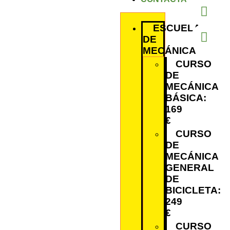
ESCUELA
DE
MECÁNICA
CURSO
DE
MECÁNICA
BÁSICA:
169
€
CURSO
DE
MECÁNICA
GENERAL
DE
BICICLETA:
249
€
CURSO