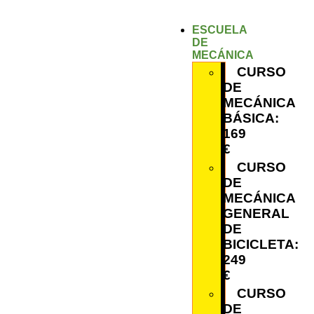
ESCUELA
DE
MECÁNICA
CURSO
DE
MECÁNICA
BÁSICA:
169
€
CURSO
DE
MECÁNICA
GENERAL
DE
BICICLETA:
249
€
CURSO
DE