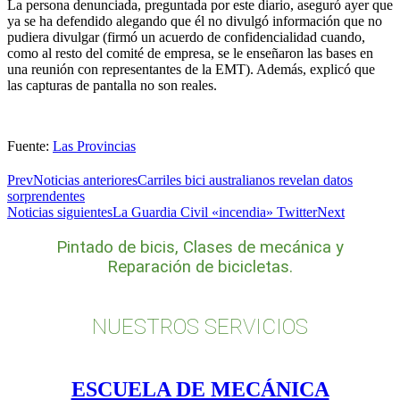
La persona denunciada, preguntada por este diario, aseguró ayer que
ya se ha defendido alegando que él no divulgó información que no
pudiera divulgar (firmó un acuerdo de confidencialidad cuando,
como al resto del comité de empresa, se le enseñaron las bases en
una reunión con representantes de la EMT). Además, explicó que
las capturas de pantalla no son reales.
Fuente:
Las Provincias
Prev
Noticias anteriores
Carriles bici australianos revelan datos
sorprendentes
Noticias siguientes
La Guardia Civil «incendia» Twitter
Next
Pintado de bicis, Clases de mecánica y
Reparación de bicicletas.
NUESTROS SERVICIOS
ESCUELA DE MECÁNICA