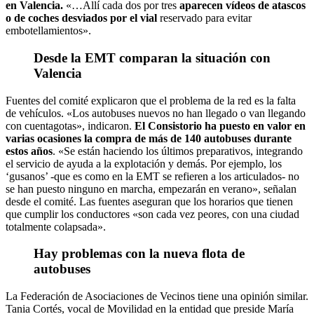
en Valencia.
«…Allí cada dos por tres
aparecen vídeos de atascos
o de coches desviados por el vial
reservado para evitar
embotellamientos».
Desde la EMT comparan la situación con
Valencia
Fuentes del comité explicaron que el problema de la red es la falta
de vehículos. «Los autobuses nuevos no han llegado o van llegando
con cuentagotas», indicaron.
El Consistorio ha puesto en valor en
varias ocasiones la compra de más de 140 autobuses durante
estos años
. «Se están haciendo los últimos preparativos, integrando
el servicio de ayuda a la explotación y demás. Por ejemplo, los
‘gusanos’ -que es como en la EMT se refieren a los articulados- no
se han puesto ninguno en marcha, empezarán en verano», señalan
desde el comité. Las fuentes aseguran que los horarios que tienen
que cumplir los conductores «son cada vez peores, con una ciudad
totalmente colapsada».
Hay problemas con la nueva flota de
autobuses
La Federación de Asociaciones de Vecinos tiene una opinión similar.
Tania Cortés, vocal de Movilidad en la entidad que preside María