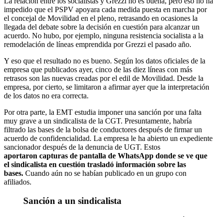
La relación entre los socialistas y Grezzi no es buena, pero eso no ha
impedido que el PSPV apoyara cada medida puesta en marcha por
el concejal de Movilidad en el pleno, retrasando en ocasiones la
llegada del debate sobre la decisión en cuestión para alcanzar un
acuerdo. No hubo, por ejemplo, ninguna resistencia socialista a la
remodelación de líneas emprendida por Grezzi el pasado año.
Y eso que el resultado no es bueno. Según los datos oficiales de la
empresa que publicados ayer, cinco de las diez líneas con más
retrasos son las nuevas creadas por el edil de Movilidad. Desde la
empresa, por cierto, se limitaron a afirmar ayer que la interpretación
de los datos no era correcta.
Por otra parte, la EMT estudia imponer una sanción por una falta
muy grave a un sindicalista de la CGT. Presuntamente, habría
filtrado las bases de la bolsa de conductores después de firmar un
acuerdo de confidencialidad. La empresa le ha abierto un expediente
sancionador después de la denuncia de UGT. Estos
aportaron capturas de pantalla de WhatsApp donde se ve que
el sindicalista en cuestión trasladó información sobre las
bases.
Cuando aún no se habían publicado en un grupo con
afiliados.
Sanción a un sindicalista