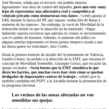
José Broseta, señala que el servicio «ha podido mejorar
ligeramente» tras años de control del tripartito,
pero aún está «muy
lejos de representar una alternativa real y competitiva al
vehículo privado como demuestran esos datos
». Cortés apunta al
ERE durante la época del PP, que supuso «reducción de líneas y
aumento de las esperas». Sin embargo, la vocal de Movilidad de la
federación insiste en que la situación no ha mejorado. «Sigue
habiendo esperas excesivas que además en verano se incrementarán
con el cambio de horarios. Además, el aumento del tráfico en
algunas arterias importantes en horas puntas tampoco ayuda a que
las líneas ganen en velocidad», dice Cortés.
Hasta la primera teniente de alcalde del Ayuntamiento de Valencia,
Sandra Gómez, ha pedido a la dirección de la EMT, que encarna el
concejal de Movilidad Sostenible, Giuseppe Grezzi, que escuche las
quejas vecinales. «
Sería bueno que la EMT atendiera lo que
dicen los barrios, que muchas veces han visto cómo se quedan
desligados de importantes centros de trabajo
», señaló ayer la
también candidata del PSPV a la Alcaldía durante la presentación de
su programa electoral.
Los vecinos de las zonas afectadas no ven
atendidas sus quejas