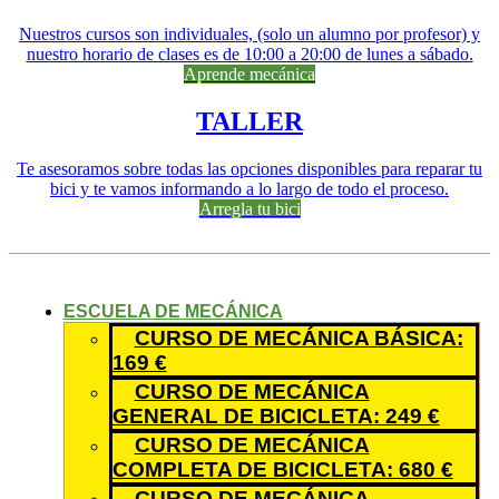
Nuestros cursos son individuales, (solo un alumno por profesor) y
nuestro horario de clases es de 10:00 a 20:00 de lunes a sábado.
Aprende mecánica
TALLER
Te asesoramos sobre todas las opciones disponibles para reparar tu
bici y te vamos informando a lo largo de todo el proceso.
Arregla tu bici
ESCUELA DE MECÁNICA
CURSO DE MECÁNICA BÁSICA:
169 €
CURSO DE MECÁNICA
GENERAL DE BICICLETA: 249 €
CURSO DE MECÁNICA
COMPLETA DE BICICLETA: 680 €
CURSO DE MECÁNICA