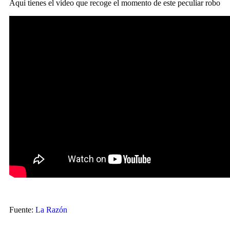
Aquí tienes el vídeo que recoge el momento de este peculiar robo
Fuente:
La Razón