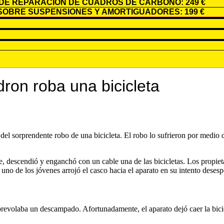
DE REPARACIÓN DE CUADROS DE CARBONO: 249 €
SOBRE SUSPENSIONES Y AMORTIGUADORES: 199 €
ron roba una bicicleta
 del sorprendente robo de una bicicleta. El robo lo sufrieron por medio
e, descendió y enganchó con un cable una de las bicicletas. Los propiet
no de los jóvenes arrojó el casco hacia el aparato en su intento desesp
sobrevolaba un descampado. Afortunadamente, el aparato dejó caer la bic