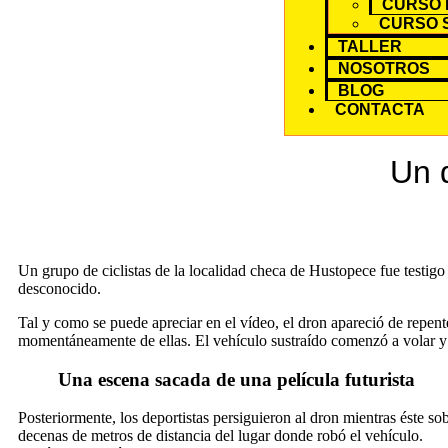
CURSO 
CURSO 
TALLER
NOSOTROS
BLOG
CONTACTA
Un d
Un grupo de ciclistas de la localidad checa de Hustopece fue testigo
desconocido.
Tal y como se puede apreciar en el vídeo, el dron apareció de repent
momentáneamente de ellas. El vehículo sustraído comenzó a volar y u
Una escena sacada de una película futurista
Posteriormente, los deportistas persiguieron al dron mientras éste 
decenas de metros de distancia del lugar donde robó el vehículo.