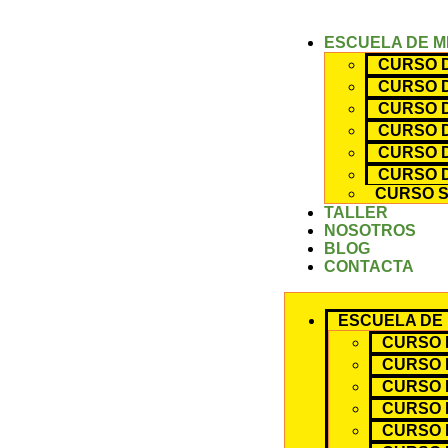
ESCUELA DE 
CURSO D
CURSO D
CURSO D
CURSO D
CURSO D
CURSO D
CURSO S
TALLER
NOSOTROS
BLOG
CONTACTA
ESCUELA DE
CURSO D
CURSO 
CURSO D
CURSO D
CURSO 