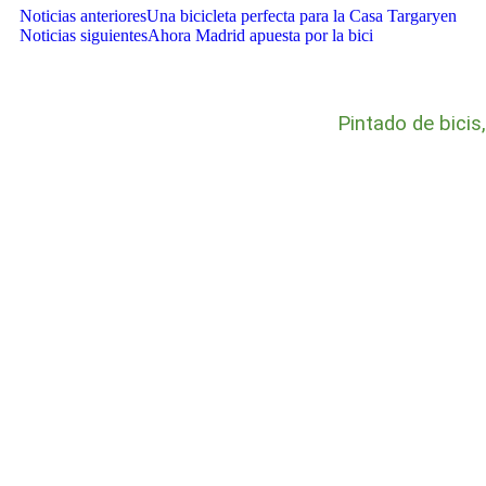
Noticias anteriores
Una bicicleta perfecta para la Casa Targaryen
Noticias siguientes
Ahora Madrid apuesta por la bici
Pintado de bicis