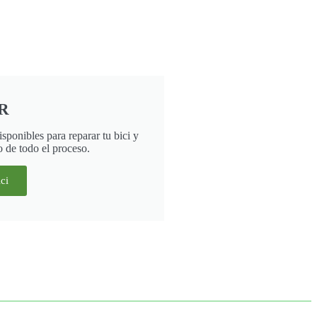
R
sponibles para reparar tu bici y
 de todo el proceso.
ci