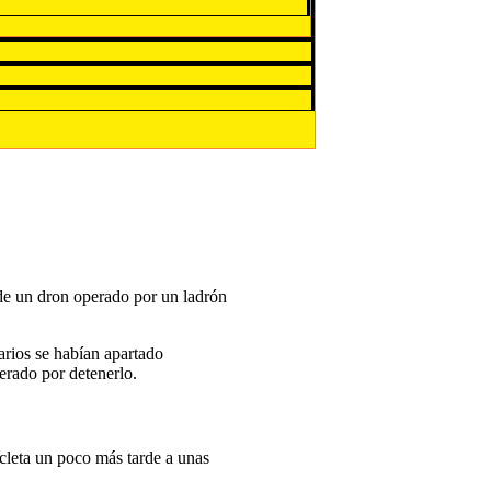
 de un dron operado por un ladrón
arios se habían apartado
erado por detenerlo.
icleta un poco más tarde a unas