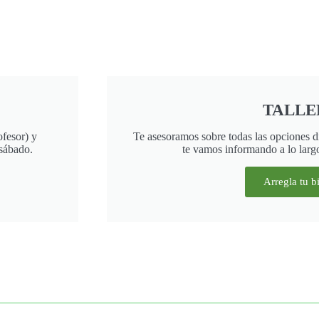
TALLE
ofesor) y
Te asesoramos sobre todas las opciones di
 sábado.
te vamos informando a lo largo
Arregla tu bi