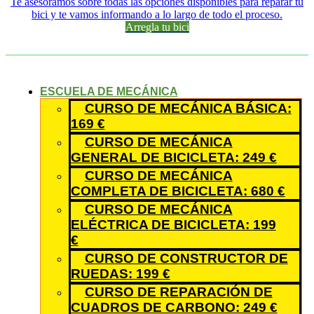
Te asesoramos sobre todas las opciones disponibles para reparar tu
bici y te vamos informando a lo largo de todo el proceso.
Arregla tu bici
ESCUELA DE MECÁNICA
CURSO DE MECÁNICA BÁSICA:
169 €
CURSO DE MECÁNICA
GENERAL DE BICICLETA: 249 €
CURSO DE MECÁNICA
COMPLETA DE BICICLETA: 680 €
CURSO DE MECÁNICA
ELÉCTRICA DE BICICLETA: 199
€
CURSO DE CONSTRUCTOR DE
RUEDAS: 199 €
CURSO DE REPARACIÓN DE
CUADROS DE CARBONO: 249 €