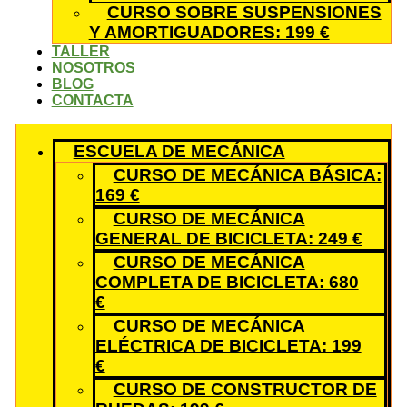
CURSO SOBRE SUSPENSIONES
Y AMORTIGUADORES: 199 €
TALLER
NOSOTROS
BLOG
CONTACTA
ESCUELA DE MECÁNICA
CURSO DE MECÁNICA BÁSICA:
169 €
CURSO DE MECÁNICA
GENERAL DE BICICLETA: 249 €
CURSO DE MECÁNICA
COMPLETA DE BICICLETA: 680
€
CURSO DE MECÁNICA
ELÉCTRICA DE BICICLETA: 199
€
CURSO DE CONSTRUCTOR DE