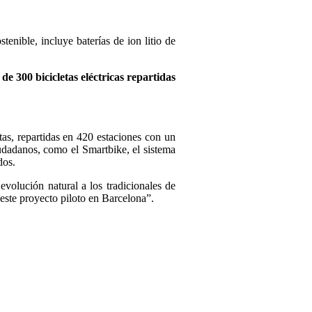
enible, incluye baterías de ion litio de
de 300 bicicletas eléctricas repartidas
as, repartidas en 420 estaciones con un
iudadanos, como el Smartbike, el sistema
dos.
evolución natural a los tradicionales de
este proyecto piloto en Barcelona”.