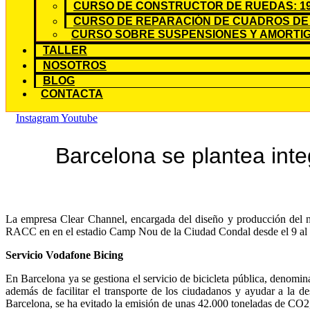
CURSO DE CONSTRUCTOR DE RUEDAS: 19
CURSO DE REPARACIÓN DE CUADROS DE 
CURSO SOBRE SUSPENSIONES Y AMORTIG
TALLER
NOSOTROS
BLOG
CONTACTA
Instagram
Youtube
Barcelona se plantea integ
La empresa Clear Channel, encargada del diseño y producción del nu
RACC en en el estadio Camp Nou de la Ciudad Condal desde el 9 al 13
Servicio Vodafone Bicing
En Barcelona ya se gestiona el servicio de bicicleta pública, denomi
además de facilitar el transporte de los ciudadanos y ayudar a la d
Barcelona, se ha evitado la emisión de unas 42.000 toneladas de CO2,