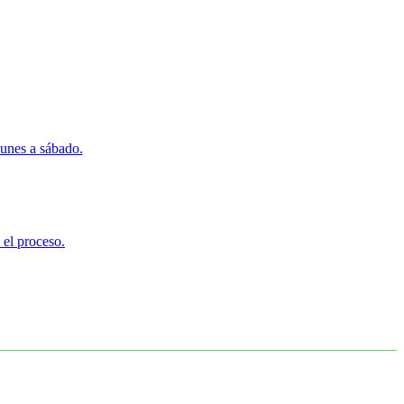
lunes a sábado.
 el proceso.