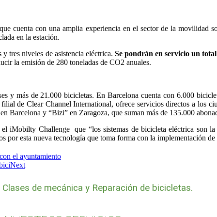
e cuenta con una amplia experiencia en el sector de la movilidad sost
lada en la estación.
y tres niveles de asistencia eléctrica.
Se pondrán en servicio un total 
ducir la emisión de 280 toneladas de CO2 anuales.
es y más de 21.000 bicicletas. En Barcelona cuenta con 6.000 biciclet
lial de Clear Channel International, ofrece servicios directos a los c
” en Barcelona y “Bizi” en Zaragoza, que suman más de 135.000 abona
el iMobilty Challenge que “los sistemas de bicicleta eléctrica son la 
os por esta nueva tecnología que toma forma con la implementación de 
con el ayuntamiento
bici
Next
, Clases de mecánica y Reparación de bicicletas.