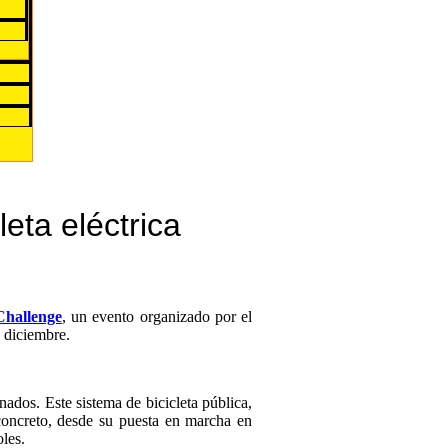
eta eléctrica
Challenge
, un evento organizado por el
 diciembre.
dos. Este sistema de bicicleta pública,
 concreto, desde su puesta en marcha en
les.