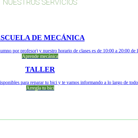
NUESTROS SERVICIOS
ESCUELA DE MECÁNICA
lumno por profesor) y nuestro horario de clases es de 10:00 a 20:00 de 
Aprende mecánica
TALLER
sponibles para reparar tu bici y te vamos informando a lo largo de todo
Arregla tu bici