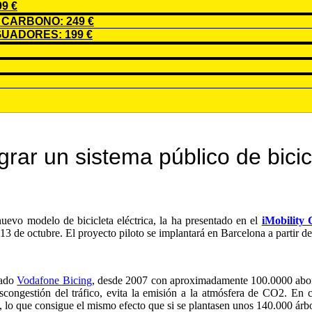
9 €
CARBONO: 249 €
UADORES: 199 €
rar un sistema público de bicicl
evo modelo de bicicleta eléctrica, la ha presentado en el
iMobility 
 de octubre. El proyecto piloto se implantará en Barcelona a partir de
nado
Vodafone Bicing
, desde 2007 con aproximadamente 100.0000 abona
escongestión del tráfico, evita la emisión a la atmósfera de CO2. En
 lo que consigue el mismo efecto que si se plantasen unos 140.000 árbo