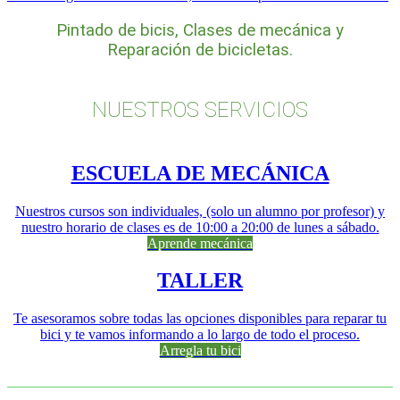
Pintado de bicis, Clases de mecánica y
Reparación de bicicletas.
NUESTROS SERVICIOS
ESCUELA DE MECÁNICA
Nuestros cursos son individuales, (solo un alumno por profesor) y
nuestro horario de clases es de 10:00 a 20:00 de lunes a sábado.
Aprende mecánica
TALLER
Te asesoramos sobre todas las opciones disponibles para reparar tu
bici y te vamos informando a lo largo de todo el proceso.
Arregla tu bici