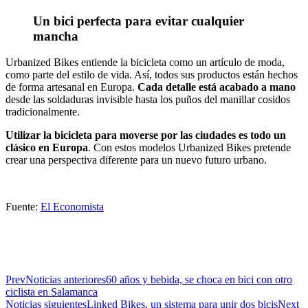
Un bici perfecta para evitar cualquier
mancha
Urbanized Bikes entiende la bicicleta como un artículo de moda,
como parte del estilo de vida. Así, todos sus productos están hechos
de forma artesanal en Europa.
Cada detalle está acabado a mano
desde las soldaduras invisible hasta los puños del manillar cosidos
tradicionalmente.
Utilizar la bicicleta para moverse por las ciudades es todo un
clásico en Europa
. Con estos modelos Urbanized Bikes pretende
crear una perspectiva diferente para un nuevo futuro urbano.
Fuente:
El Economista
Prev
Noticias anteriores
60 años y bebida, se choca en bici con otro
ciclista en Salamanca
Noticias siguientes
Linked Bikes, un sistema para unir dos bicis
Next