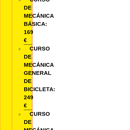
DE
MECÁNICA
BÁSICA:
169
€
CURSO
DE
MECÁNICA
GENERAL
DE
BICICLETA:
249
€
CURSO
DE