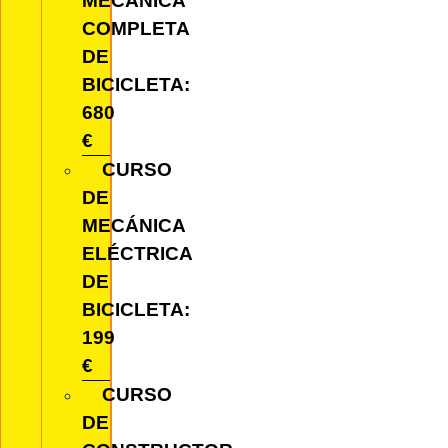
MECÁNICA
COMPLETA
DE
BICICLETA:
680
€
CURSO
DE
MECÁNICA
ELÉCTRICA
DE
BICICLETA:
199
€
CURSO
DE