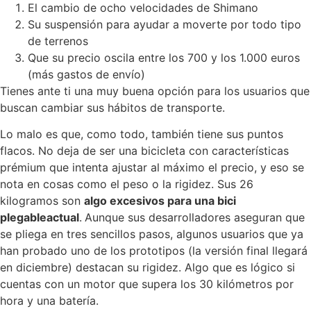
El cambio de ocho velocidades de Shimano
Su suspensión para ayudar a moverte por todo tipo
de terrenos
Que su precio oscila entre los 700 y los 1.000 euros
(más gastos de envío)
Tienes ante ti una muy buena opción para los usuarios que
buscan cambiar sus hábitos de transporte.
Lo malo es que, como todo, también tiene sus puntos
flacos. No deja de ser una bicicleta con características
prémium que intenta ajustar al máximo el precio, y eso se
nota en cosas como el peso o la rigidez. Sus 26
kilogramos son
algo excesivos para una bici
plegable
actual
.
Aunque sus desarrolladores aseguran que
se pliega en tres sencillos pasos, algunos usuarios que ya
han probado uno de los prototipos (la versión final llegará
en diciembre) destacan su rigidez. Algo que es lógico si
cuentas con un motor que supera los 30 kilómetros por
hora y una batería.