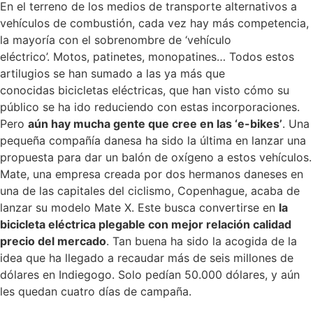
En el terreno de los medios de transporte alternativos a
vehículos de combustión, cada vez hay más competencia,
la mayoría con el sobrenombre de ‘vehículo
eléctrico’. Motos, patinetes, monopatines… Todos estos
artilugios se han sumado a las ya más que
conocidas bicicletas eléctricas, que han visto cómo su
público se ha ido reduciendo con estas incorporaciones.
Pero
aún hay mucha gente que cree en las ‘e-bikes’
. Una
pequeña compañía danesa ha sido la última en lanzar una
propuesta para dar un balón de oxígeno a estos vehículos.
Mate, una empresa creada por dos hermanos daneses en
una de las capitales del ciclismo, Copenhague, acaba de
lanzar su modelo Mate X. Este busca convertirse en
la
bicicleta eléctrica plegable con mejor relación calidad
precio del mercado
. Tan buena ha sido la acogida de la
idea que ha llegado a recaudar más de seis millones de
dólares en Indiegogo. Solo pedían 50.000 dólares, y aún
les quedan cuatro días de campaña.