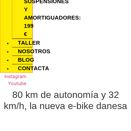
SUSPENSIONES
Y
AMORTIGUADORES:
199
€
TALLER
NOSOTROS
BLOG
CONTACTA
Instagram
Youtube
80 km de autonomía y 32
km/h, la nueva e-bike danesa