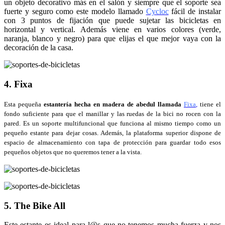
un objeto decorativo más en el salón y siempre que el soporte sea
fuerte y seguro como este modelo llamado
Cycloc
fácil de instalar
con 3 puntos de fijación que puede sujetar las bicicletas en
horizontal y vertical. Además viene en varios colores (verde,
naranja, blanco y negro) para que elijas el que mejor vaya con la
decoración de la casa.
4. Fixa
Esta pequeña
estantería hecha en madera de abedul llamada
Fixa
,
tiene el
fondo suficiente para que el manillar y las ruedas de la bici no rocen con la
pared. Es un soporte multifuncional que
funciona al mismo tiempo como un
pequeño estante para dejar cosas. Además, la plataforma superior dispone de
espacio de almacenamiento con tapa de protección para guardar todo esos
pequeños objetos que no queremos tener a la vista.
5. The Bike All
Este estante es ideal para l@s que no tenemos mucha fuerza y nos