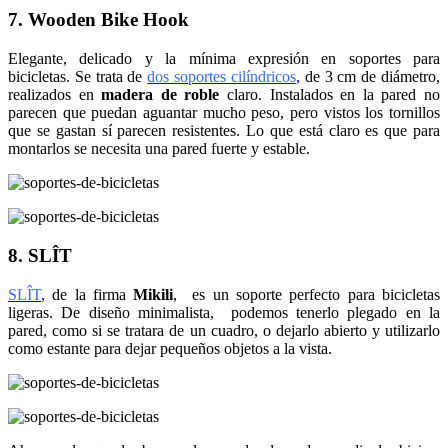
7. Wooden Bike Hook
Elegante, delicado y la mínima expresión en soportes para
bicicletas. Se trata de
dos soportes cilíndricos
,
de 3 cm de diámetro,
realizados en
madera de roble
claro. Instalados en la pared no
parecen que puedan aguantar mucho peso, pero vistos los tornillos
que se gastan sí parecen resistentes. Lo que está claro es que para
montarlos se necesita una pared fuerte y estable.
8. SLÎT
SLÎT
,
de la firma
Mikili
, es un soporte perfecto para bicicletas
ligeras. De diseño minimalista, podemos tenerlo plegado en la
pared, como si se tratara de un cuadro, o dejarlo abierto y utilizarlo
como estante para dejar pequeños objetos a la vista.