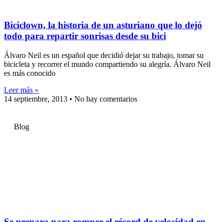
Biciclown, la historia de un asturiano que lo dejó
todo para repartir sonrisas desde su bici
Álvaro Neil es un español que decidió dejar su trabajo, tomar su
bicicleta y recorrer el mundo compartiendo su alegría. Álvaro Neil
es más conocido
Leer más »
14 septiembre, 2013
No hay comentarios
Blog
Se prepara para romper el récord de velocidad en