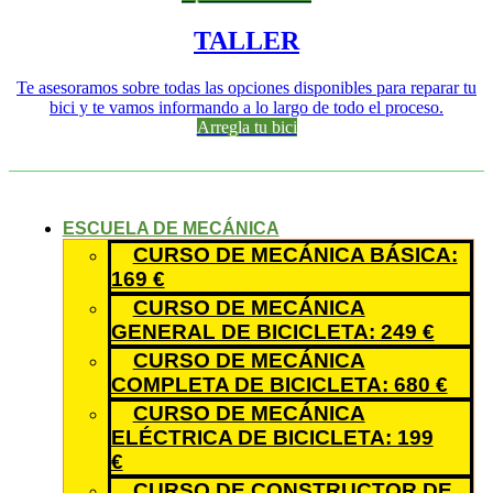
TALLER
Te asesoramos sobre todas las opciones disponibles para reparar tu
bici y te vamos informando a lo largo de todo el proceso.
Arregla tu bici
ESCUELA DE MECÁNICA
CURSO DE MECÁNICA BÁSICA:
169 €
CURSO DE MECÁNICA
GENERAL DE BICICLETA: 249 €
CURSO DE MECÁNICA
COMPLETA DE BICICLETA: 680 €
CURSO DE MECÁNICA
ELÉCTRICA DE BICICLETA: 199
€
CURSO DE CONSTRUCTOR DE